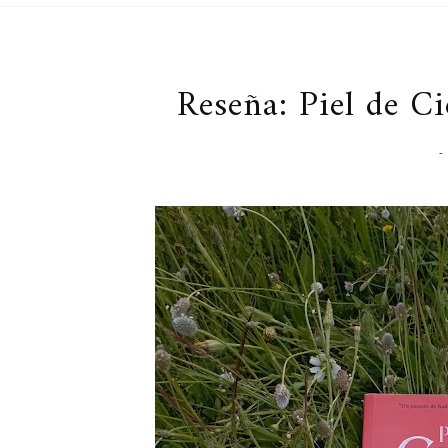
Reseña: Piel de C
-