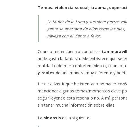
Temas: violencia sexual, trauma, superaci
La Mujer de la Luna y sus siete perros vola
gente se apartaba de ellos como las olas,
navega con el viento a favor.
Cuando me encuentro con obras
tan maravi
no le gusta la fantasía. Me entristece que se e
realidad o de mero entretenimiento, cuando a
y reales
de una manera muy diferente y poéti
He de advertir que he intentado no hacer
spoi
mencionar algunos temas/momentos clave por su
seguir leyendo esta reseña o no. A mí, perso
sin tener mucha información sobre ellas.
La
sinopsis
es la siguiente: