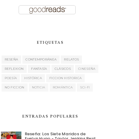
ETIQUETAS
RESEÑA
CONTEMPORÁNEA
RELATOS
REFLEXION
FANTASÍA
CLÁSICOS
CINESEÑA
POESÍA
HISTÓRICA
FICCION HISTORICA
NO FICCION
NOTICIA
ROMÁNTICA
SCI-FI
ENTRADAS POPULARES
Reseña: Los Siete Maridos de
Evelyn Hugo - Taylor Jenkins Reid