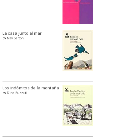
La casa junto al mar
by
May Sarton
Los indómitos de la montaña
by
Dino Buzzati