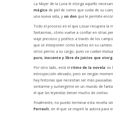
La Mujer de la Luna le otorga aquello necesar
mágico
de piel de ciervo que cuida de su cue
una nueva vida, y
un don
que le permite encon
Todo el proceso en el que Lissar recupera la
fantasmas, cómo vuelve a confiar en otras p
viaje precioso y poético a través de los camp
que se interponen como baches en su camino
otros perros a su cargo, pues se cuidan mut
puro, inocente y libre de juicios que otor
Por otro lado, está el
ritmo de la novela
: es
introspección elevado, pero en ningún momen
hay historias que necesitan ser más pausadas. 
sentarme y sumergirme en un mundo de fantasí
el que las leyendas tienen mucho de ciertas.
Finalmente, no puedo terminar esta reseña si
Perrault
, en el que se inspiró la autora para e