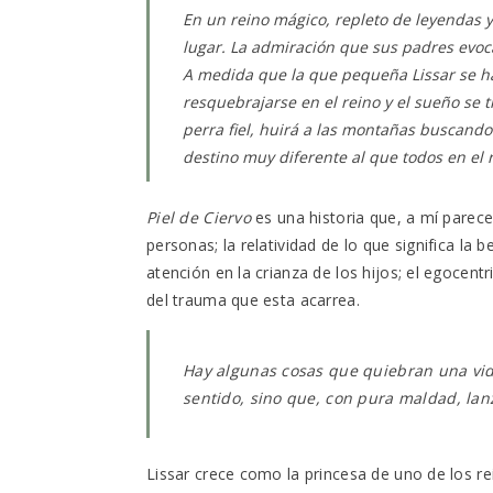
En un reino mágico, repleto de leyendas y 
lugar. La admiración que sus padres evocan 
A medida que la que pequeña Lissar se ha
resquebrajarse en el reino y el sueño se
perra fiel, huirá a las montañas buscando 
destino muy diferente al que todos en el 
Piel de Ciervo
es una historia que, a mí parece
personas; la relatividad de lo que significa la b
atención en la crianza de los hijos; el egocent
del trauma que esta acarrea.
Hay algunas cosas que quiebran una vid
sentido, sino que, con pura maldad, lan
Lissar crece como la princesa de uno de los r