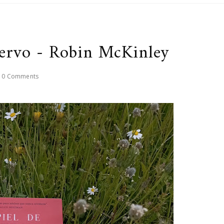
iervo - Robin McKinley
0 Comments