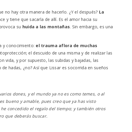
e no hay otra manera de hacerlo. ¿Y el después?
La
ce y tiene que sacarla de allí. Es el amor hacia su
 provoca su
huida a las montañas
. Sin embargo, es una
a y conocimiento:
el trauma aflora de muchas
oprotección; el descuido de una misma y de realizar las
 vida, y por supuesto, las subidas y bajadas, las
o de hadas, ¿no? Así que Lissar es socorrida en sueños
varios dones, y el mundo ya no es como temes, o al
 es bueno y amable, pues creo que ya has visto
te he concedido el regalo del tiempo; y también otros
tro que deberás buscar.