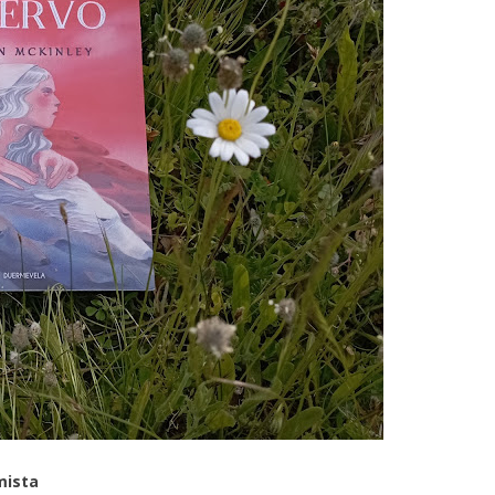
mista