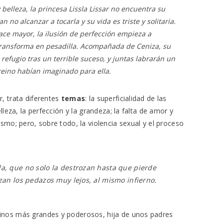
belleza, la princesa Lissla Lissar no encuentra su
no alcanzar a tocarla y su vida es triste y solitaria.
ce mayor, la ilusión de perfección empieza a
 transforma en pesadilla. Acompañada de Ceniza, su
refugio tras un terrible suceso, y juntas labrarán un
reino habían imaginado para ella.
r, trata diferentes
temas
: la superficialidad de las
elleza, la perfección y la grandeza; la falta de amor y
rismo; pero, sobre todo, la violencia sexual y el proceso
a, que no solo la destrozan hasta que pierde
zan los pedazos muy lejos, al mismo infierno.
einos más grandes y poderosos, hija de unos padres