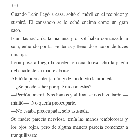
***
Cuando León llegó a casa, soltó el móvil en el recibidor y
suspiró. El cansancio se le echó encima como un gran
saco.
Eran las siete de la mañana y el sol había comenzado a
salir, entrando por las ventanas y llenando el salón de luces
naranjas.
León puso a fuego la cafetera en cuanto escuchó la puerta
del cuarto de su madre abrirse.
Abrió la puerta del jardín, y de fondo vio la arboleda.
—¿Se puede saber por qué no contestas?
—Perdón, mamá. Nos liamos y al final se nos hizo tarde —
mintió—. No quería preocuparte.
—No estaba preocupada, solo asustada.
Su madre parecía nerviosa, tenía las manos temblorosas y
los ojos rojos, pero de alguna manera parecía comenzar a
tranquilizarse.