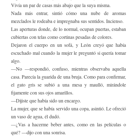
Vivía un par de casas más abajo que la suya misma.
Nada más entrar, sintió cómo una nube de aromas
mezclados le rodeaba e impregnaba sus sentidos. Incienso.
Las aperturas donde, de lo normal, ocupan puertas, estaban
cubiertas con telas como cortinas pesadas de colores.
Dejaron el cuerpo en un sofá, y León creyó que había
escuchado mal cuando la mujer le preguntó si quería tomar
algo.
—No —respondió, confuso, mientras observaba aquella
casa. Parecía la guarida de una bruja. Como para confirmar,
el gato gris se subió a una mesa y maulló, mirándole
fijamente con sus ojos amarillos.
—Dijiste que había sido un encargo.
La mujer, que se había servido una copa, asintió. Le ofreció
un vaso de agua, él dudó.
—¿Vas a hacerme beber antes, como en las películas o
qué? —dijo con una sonrisa.