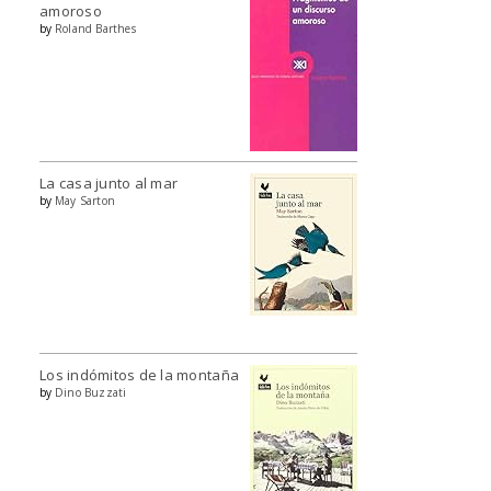
amoroso
by
Roland Barthes
La casa junto al mar
by
May Sarton
Los indómitos de la montaña
by
Dino Buzzati