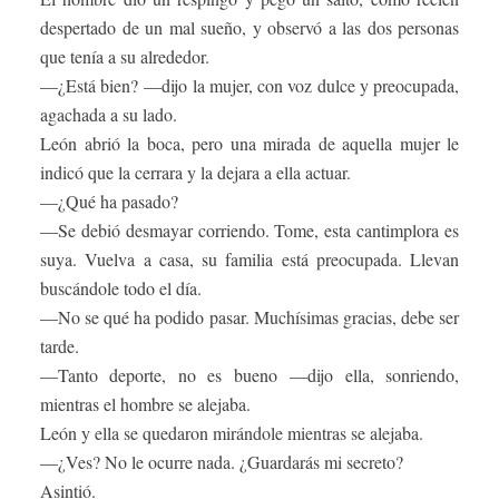
despertado de un mal sueño, y observó a las dos personas
que tenía a su alrededor.
—¿Está bien? —dijo la mujer, con voz dulce y preocupada,
agachada a su lado.
León abrió la boca, pero una mirada de aquella mujer le
indicó que la cerrara y la dejara a ella actuar.
—¿Qué ha pasado?
—Se debió desmayar corriendo. Tome, esta cantimplora es
suya. Vuelva a casa, su familia está preocupada. Llevan
buscándole todo el día.
—No se qué ha podido pasar. Muchísimas gracias, debe ser
tarde.
—Tanto deporte, no es bueno —dijo ella, sonriendo,
mientras el hombre se alejaba.
León y ella se quedaron mirándole mientras se alejaba.
—¿Ves? No le ocurre nada. ¿Guardarás mi secreto?
Asintió.