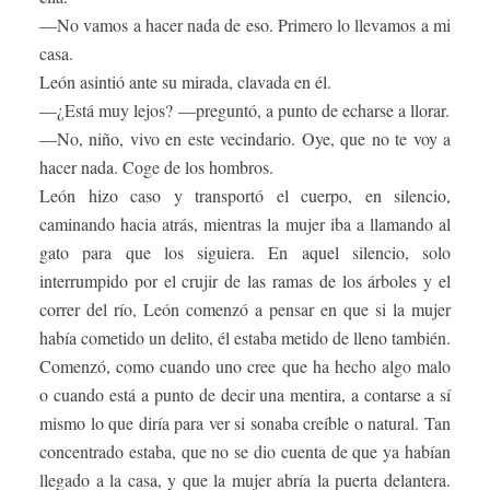
—No vamos a hacer nada de eso. Primero lo llevamos a mi
casa.
León asintió ante su mirada, clavada en él.
—¿Está muy lejos? —preguntó, a punto de echarse a llorar.
—No, niño, vivo en este vecindario. Oye, que no te voy a
hacer nada. Coge de los hombros.
León hizo caso y transportó el cuerpo, en silencio,
caminando hacia atrás, mientras la mujer iba a llamando al
gato para que los siguiera. En aquel silencio, solo
interrumpido por el crujir de las ramas de los árboles y el
correr del río, León comenzó a pensar en que si la mujer
había cometido un delito, él estaba metido de lleno también.
Comenzó, como cuando uno cree que ha hecho algo malo
o cuando está a punto de decir una mentira, a contarse a sí
mismo lo que diría para ver si sonaba creíble o natural. Tan
concentrado estaba, que no se dio cuenta de que ya habían
llegado a la casa, y que la mujer abría la puerta delantera.