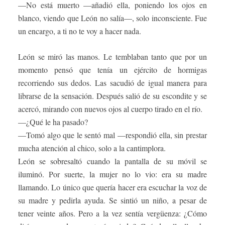
—No está muerto —añadió ella, poniendo los ojos en
blanco, viendo que León no salía—, solo inconsciente. Fue
un encargo, a ti no te voy a hacer nada.
León se miró las manos. Le temblaban tanto que por un
momento pensó que tenía un ejército de hormigas
recorriendo sus dedos. Las sacudió de igual manera para
librarse de la sensación. Después salió de su escondite y se
acercó, mirando con nuevos ojos al cuerpo tirado en el río.
—¿Qué le ha pasado?
—Tomó algo que le sentó mal —respondió ella, sin prestar
mucha atención al chico, solo a la cantimplora.
León se sobresaltó cuando la pantalla de su móvil se
iluminó. Por suerte, la mujer no lo vio: era su madre
llamando. Lo único que quería hacer era escuchar la voz de
su madre y pedirla ayuda. Se sintió un niño, a pesar de
tener veinte años. Pero a la vez sentía vergüenza: ¿Cómo