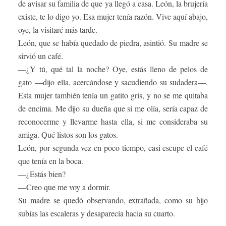
de avisar su familia de que ya llegó a casa. León, la brujería
existe, te lo digo yo. Esa mujer tenía razón. Vive aquí abajo,
oye, la visitaré más tarde.
León, que se había quedado de piedra, asintió. Su madre se
sirvió un café.
—¿Y tú, qué tal la noche? Oye, estás lleno de pelos de
gato —dijo ella, acercándose y sacudiendo su sudadera—.
Esta mujer también tenía un gatito gris, y no se me quitaba
de encima. Me dijo su dueña que si me olía, sería capaz de
reconocerme y llevarme hasta ella, si me consideraba su
amiga. Qué listos son los gatos.
León, por segunda vez en poco tiempo, casi escupe el café
que tenía en la boca.
—¿Estás bien?
—Creo que me voy a dormir.
Su madre se quedó observando, extrañada, como su hijo
subías las escaleras y desaparecía hacia su cuarto.