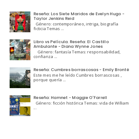
Reseña: Los Siete Maridos de Evelyn Hugo -
Taylor Jenkins Reid
Género: contemporáneo, intriga, biografía
ficticia Temas ...
Libro vs Película. Reseña: El Castillo
Ambulante - Diana Wynne Jones
Género: fantasía Temas: responsabilidad,
confianza ...
Reseña: Cumbres borrascosas - Emily Brontë
Este mes me he leído Cumbres borrascosas ,
porque quería ...
Reseña: Hamnet - Maggie O'Farrell
Género: ficción histórica Temas: vida de William
...