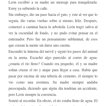
León escribió a su madre un mensaje para tranqulizarla:
Estoy ya subiendo la calle.
Sin embargo, dio un paso hacia el gato, y éste al ver que lo
seguía, dio varias vueltas sobre sí mismo, feliz. Después,
comenzó a caminar hacia la arboleda. León tragó saliva al
ver la oscuridad de fondo, y no pudo evitar pensar en el
entrenador. Pero fue un pensamiento subliminal, de esos
que cruzan la mente sin darse uno cuenta.
Encendió la linterna del móvil y siguió los pasos del animal
en la arena. Escuchó algo parecido al correr de agua:
¿estaría el río lleno? Cuando era pequeño, él y su madre
solían cruzar el río y atajar para llegar a casa. Había que
pasar por encima de una tubería de cemento, él siempre lo
vio como una aventura. Su madre siempre andaba
preocupada, diciendo que algún día tendrían un accidente,
pero León siempre la convencía.
Sonrió al recordar. En efecto, el río estaba lleno de agua. El