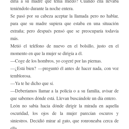
diría a su madre que tenía miedo? Cuándo ella llevaba
teniéndolo durante la noche entera.
Se pasó por su cabeza aceptar la llamada pero no hablar,
para que su madre supiera que estaba en una situación
extraña; pero después pensó que se preocuparía todavía
más.
Metió el teléfono de nuevo en el bolsillo, justo en el
momento en que la mujer se dirigía a él.
—Coge de los hombros, yo cogeré por las piernas.
—¿Está bien? —preguntó él antes de hacer nada, con voz
temblorosa.
—Ya te he dicho que sí.
—Deberíamos llamar a la policía o a su familia, avisar de
que sabemos dónde está. Llevan buscándole un día entero.
León no sabía hacia dónde dirigir la mirada en aquella
oscuridad, los ojos de la mujer parecían oscuros y
siniestros. Decidió mirar al gato, que ronroneaba cerca de
ella.