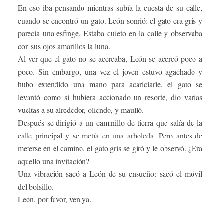
En eso iba pensando mientras subía la cuesta de su calle,
cuando se encontró un gato. León sonrió: el gato era gris y
parecía una esfinge. Estaba quieto en la calle y observaba
con sus ojos amarillos la luna.
Al ver que el gato no se acercaba, León se acercó poco a
poco. Sin embargo, una vez el joven estuvo agachado y
hubo extendido una mano para acariciarle, el gato se
levantó como si hubiera accionado un resorte, dio varias
vueltas a su alrededor, oliendo, y maulló.
Después se dirigió a un caminillo de tierra que salía de la
calle principal y se metía en una arboleda. Pero antes de
meterse en el camino, el gato gris se giró y le observó. ¿Era
aquello una invitación?
Una vibración sacó a León de su ensueño: sacó el móvil
del bolsillo.
León, por favor, ven ya.