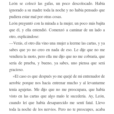
León se colocó las gafas, un poco descolocado. Había
ignorado a su madre toda la noche y no había pensado que
pudiera estar mal por otras cosas.
León preguntó con la mirada a la mujer, un poco más bajita
que él, y ella entendió. Comenzó a caminar de un lado a
otro, explicándose:
—Verás, el otro día vino una mujer a leerme las cartas, y ya
sabes que yo no creo en nada de eso. Le dije que no me
vendiera la moto, pero ella me dijo que no me cobraría, que
sería de prueba, y bueno, ya sabes, uno piensa que será
gracioso.
»El caso es que después yo me quejé de mi entrenador de
aerobic porque nos hacía entrenar mucho y al levantarme
tenía agujetas. Me dijo que no me preocupara, que había
visto en las cartas que algo malo le sucedería. Ay, León,
cuando leí que había desaparecido me sentí fatal. Llevo
toda la noche de los nervios. Pero no te preocupes, acaba