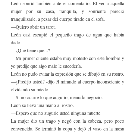
León sonrió también ante el comentario. El ver a aquella
mujer por su casa, tranquila, y sonriente pareció
tranquilizarle, a pesar del cuerpo tirado en el sofá.
—Quiero abrir un tarot.
León casi escupió el pequeño trago de agua que había
dado.
—¿Qué tiene que...?
—Mi primer cliente estaba muy molesto con este hombre y
yo predije que algo malo le sucedería.
León no pudo evitar la expresión que se dibujó en su rostro.
—¿Predijo usted? -dijo él mirando al cuerpo inconsciente y
olvidando su miedo.
—Si no ocurre lo que augurio, menudo negocio.
León se llevó una mano al rostro.
—Espero que no augurie usted ninguna muerte.
La mujer dio un trago y negó con la cabeza, pero poco
convencida. Se terminó la copa y dejó el vaso en la mesa