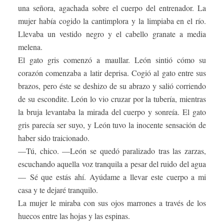
una señora, agachada sobre el cuerpo del entrenador. La
mujer había cogido la cantimplora y la limpiaba en el río.
Llevaba un vestido negro y el cabello granate a media
melena.
El gato gris comenzó a maullar. León sintió cómo su
corazón comenzaba a latir deprisa. Cogió al gato entre sus
brazos, pero éste se deshizo de su abrazo y salió corriendo
de su escondite. León lo vio cruzar por la tubería, mientras
la bruja levantaba la mirada del cuerpo y sonreía. El gato
gris parecía ser suyo, y León tuvo la inocente sensación de
haber sido traicionado.
—Tú, chico. —León se quedó paralizado tras las zarzas,
escuchando aquella voz tranquila a pesar del ruido del agua
— Sé que estás ahí. Ayúdame a llevar este cuerpo a mi
casa y te dejaré tranquilo.
La mujer le miraba con sus ojos marrones a través de los
huecos entre las hojas y las espinas.