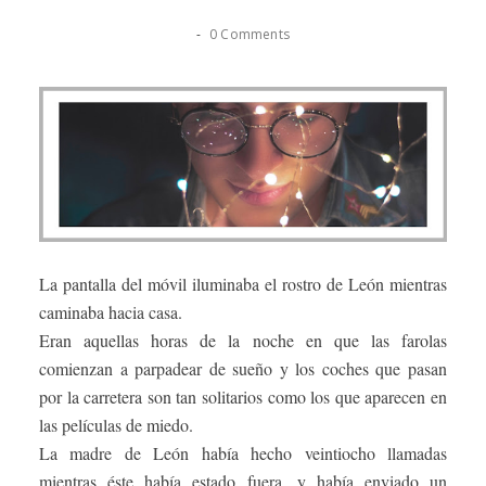
-
0 Comments
La pantalla del móvil iluminaba el rostro de León mientras
caminaba hacia casa.
Eran aquellas horas de la noche en que las farolas
comienzan a parpadear de sueño y los coches que pasan
por la carretera son tan solitarios como los que aparecen en
las películas de miedo.
La madre de León había hecho veintiocho llamadas
mientras éste había estado fuera, y había enviado un