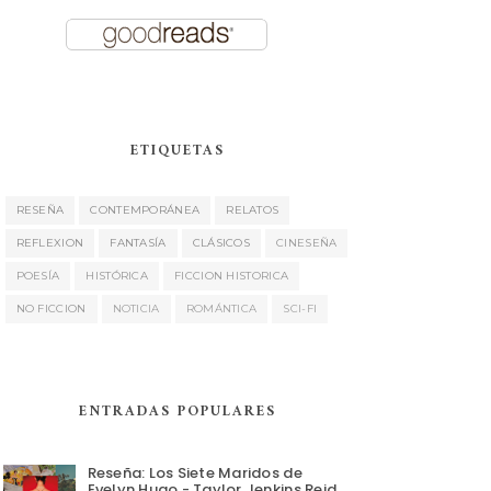
ETIQUETAS
RESEÑA
CONTEMPORÁNEA
RELATOS
REFLEXION
FANTASÍA
CLÁSICOS
CINESEÑA
POESÍA
HISTÓRICA
FICCION HISTORICA
NO FICCION
NOTICIA
ROMÁNTICA
SCI-FI
ENTRADAS POPULARES
Reseña: Los Siete Maridos de
Evelyn Hugo - Taylor Jenkins Reid