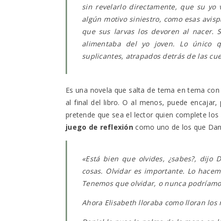
sin revelarlo directamente, que su yo 
algún motivo siniestro, como esas avis
que sus larvas los devoren al nacer. S
alimentaba del yo joven. Lo único 
suplicantes, atrapados detrás de las cu
Es una novela que salta de tema en tema co
al final del libro. O al menos, puede encajar
pretende que sea el lector quien complete los 
juego de reflexión
como uno de los que Danie
«
Está bien que olvides, ¿sabes?, dijo 
cosas. Olvidar es importante. Lo hacem
Tenemos que olvidar, o nunca podríamo
Ahora Elisabeth lloraba como lloran lo