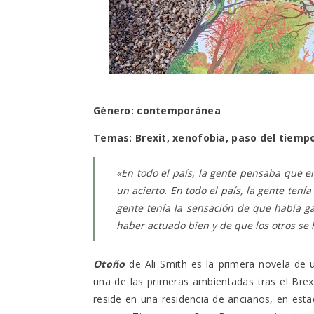
Género: contemporánea
Temas: Brexit, xenofobia, paso del tiemp
«
En todo el país, la gente pensaba que er
un acierto. En todo el país, la gente tení
gente tenía la sensación de que había ga
haber actuado bien y de que los otros se
Otoño
de Ali Smith es la primera novela de 
una de las primeras ambientadas tras el Brex
reside en una residencia de ancianos, en esta