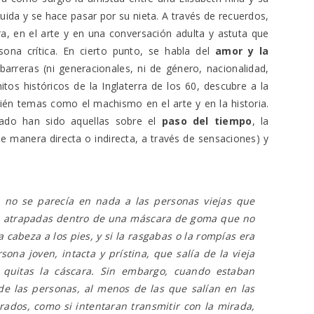
cuida y se hace pasar por su nieta. A través de recuerdos,
ra, en el arte y en una conversación adulta y astuta que
ona crítica. En cierto punto, se habla del
amor y la
barreras (ni generacionales, ni de género, nacionalidad,
hitos históricos de la Inglaterra de los 60, descubre a la
bién temas como el machismo en el arte y en la historia.
ado han sido aquellas sobre el
paso del tiempo
, la
 manera directa o indirecta, a través de sensaciones) y
, no se parecía en nada a las personas viejas que
an atrapadas dentro de una máscara de goma que no
la cabeza a los pies, y si la rasgabas o la rompías era
ona joven, intacta y prístina, que salía de la vieja
 quitas la cáscara. Sin embargo, cuando estaban
 de las personas, al menos de las que salían en las
erados, como si intentaran transmitir con la mirada,