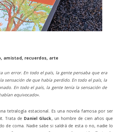
o, amistad, recuerdos, arte
a un error. En todo el país, la gente pensaba que era
a la sensación de que había perdido. En todo el país, la
nado. En todo el país, la gente tenía la sensación de
 habían equivocado
».
una tetralogía estacional. Es una novela famosa por ser
it. Trata de
Daniel Gluck
, un hombre de cien años que
do de coma. Nadie sabe si saldrá de esta o no, nadie lo