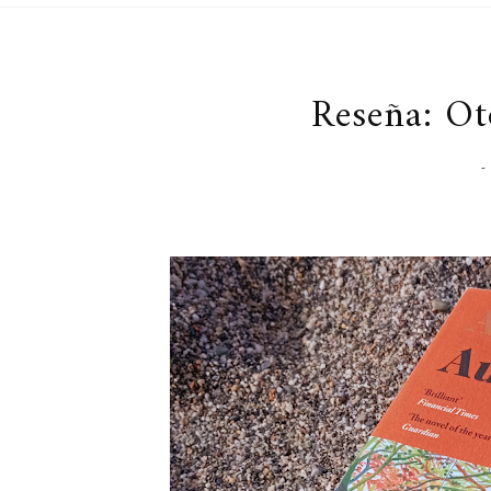
Reseña: Ot
-