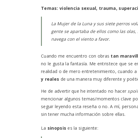
Temas: violencia sexual, trauma, superaci
La Mujer de la Luna y sus siete perros vola
gente se apartaba de ellos como las olas,
navega con el viento a favor.
Cuando me encuentro con obras
tan maravi
no le gusta la fantasía. Me entristece que se e
realidad o de mero entretenimiento, cuando a
y reales
de una manera muy diferente y poéti
He de advertir que he intentado no hacer
spoi
mencionar algunos temas/momentos clave por su
seguir leyendo esta reseña o no. A mí, perso
sin tener mucha información sobre ellas.
La
sinopsis
es la siguiente: