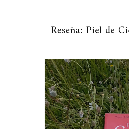
Reseña: Piel de C
-