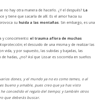
e no hay otra manera de hacerlo. ¿Y el después?
La
ce y tiene que sacarla de allí. Es el amor hacia su
 provoca su
huida a las montañas
. Sin embargo, es una
a y conocimiento:
el trauma aflora de muchas
oprotección; el descuido de una misma y de realizar las
 vida, y por supuesto, las subidas y bajadas, las
o de hadas, ¿no? Así que Lissar es socorrida en sueños
varios dones, y el mundo ya no es como temes, o al
 es bueno y amable, pues creo que ya has visto
te he concedido el regalo del tiempo; y también otros
tro que deberás buscar.