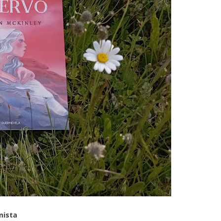
mista