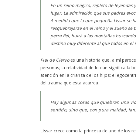
En un reino mágico, repleto de leyendas y 
lugar. La admiración que sus padres evocan 
A medida que la que pequeña Lissar se ha
resquebrajarse en el reino y el sueño se
perra fiel, huirá a las montañas buscando 
destino muy diferente al que todos en el 
Piel de Ciervo
es una historia que, a mí parece
personas; la relatividad de lo que significa la b
atención en la crianza de los hijos; el egocent
del trauma que esta acarrea.
Hay algunas cosas que quiebran una vid
sentido, sino que, con pura maldad, lan
Lissar crece como la princesa de uno de los r