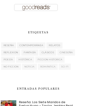
ETIQUETAS
RESEÑA
CONTEMPORÁNEA
RELATOS
REFLEXION
FANTASÍA
CLÁSICOS
CINESEÑA
POESÍA
HISTÓRICA
FICCION HISTORICA
NO FICCION
NOTICIA
ROMÁNTICA
SCI-FI
ENTRADAS POPULARES
Reseña: Los Siete Maridos de
Evelyn Hugo - Taylor Jenkins Reid