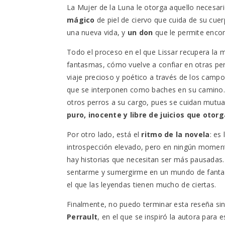
La Mujer de la Luna le otorga aquello necesar
mágico
de piel de ciervo que cuida de su cue
una nueva vida, y
un don
que le permite encon
Todo el proceso en el que Lissar recupera la
fantasmas, cómo vuelve a confiar en otras p
viaje precioso y poético a través de los camp
que se interponen como baches en su camino
otros perros a su cargo, pues se cuidan mut
puro, inocente y libre de juicios que otor
Por otro lado, está el
ritmo de la novela
: es
introspección elevado, pero en ningún momen
hay historias que necesitan ser más pausadas. 
sentarme y sumergirme en un mundo de fantasí
el que las leyendas tienen mucho de ciertas.
Finalmente, no puedo terminar esta reseña si
Perrault
, en el que se inspiró la autora para e