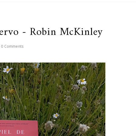
iervo - Robin McKinley
0 Comments