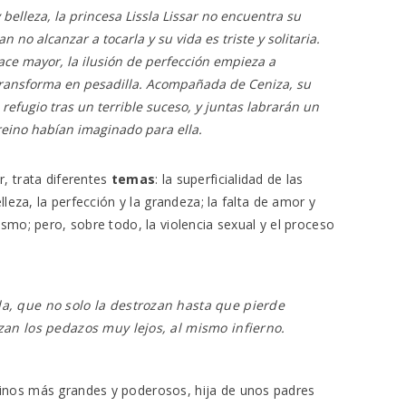
belleza, la princesa Lissla Lissar no encuentra su
no alcanzar a tocarla y su vida es triste y solitaria.
ce mayor, la ilusión de perfección empieza a
 transforma en pesadilla. Acompañada de Ceniza, su
refugio tras un terrible suceso, y juntas labrarán un
reino habían imaginado para ella.
r, trata diferentes
temas
: la superficialidad de las
elleza, la perfección y la grandeza; la falta de amor y
rismo; pero, sobre todo, la violencia sexual y el proceso
a, que no solo la destrozan hasta que pierde
zan los pedazos muy lejos, al mismo infierno.
einos más grandes y poderosos, hija de unos padres