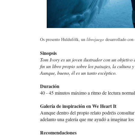
Os presento Huldufólk, un
librojuego
desarrollado con
Sinopsis
Tom Ivory es un joven ilustrador con un objetivo c
fin un libro propio sobre los paisajes, la cultura y
Aunque, bueno, él es un tanto escéptico.
Duración
40 - 45 minutos máximo a ritmo de lectura normal 
Galería de inspiración en We Heart It
Aunque dentro del propio relato podréis consultar
adelanto una galería que me ayudó a imaginar los
Recomendaciones