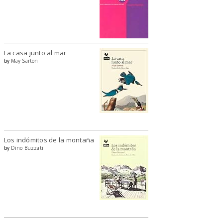
La casa junto al mar
by
May Sarton
Los indómitos de la montaña
by
Dino Buzzati