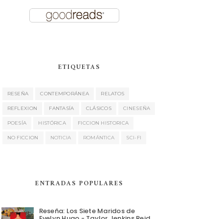
ETIQUETAS
RESEÑA
CONTEMPORÁNEA
RELATOS
REFLEXION
FANTASÍA
CLÁSICOS
CINESEÑA
POESÍA
HISTÓRICA
FICCION HISTORICA
NO FICCION
NOTICIA
ROMÁNTICA
SCI-FI
ENTRADAS POPULARES
Reseña: Los Siete Maridos de
Evelyn Hugo - Taylor Jenkins Reid