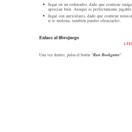
Jugar en un ordenador, dado que contiene imágen
aprecian bien. Aunque es perfectamente jugable 
Jugar con auriculares, dado que contiene música
si te molesta, también puedes silenciarlo).
Enlace al librojuego
LEE
Una vez dentro, pulsa el botón "
Run Bookgame
".