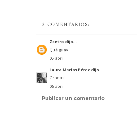
2 COMENTARIOS:
Zcetro
dijo...
Qué guay
05 abril
Laura Macías Pérez
dijo...
Gracias!
06 abril
Publicar un comentario