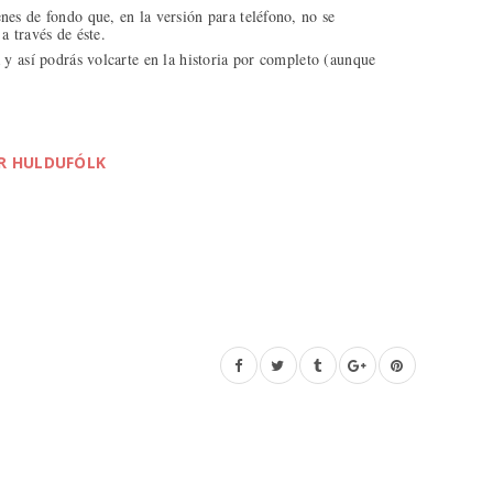
es de fondo que, en la versión para teléfono, no se
a través de éste.
 y así podrás volcarte en la historia por completo (aunque
R HULDUFÓLK